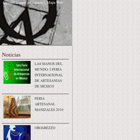
Quienes Somos
-
Contacto
-
Mapa Web
Noticias
LAS MANOS DEL
MUNDO: I FERIA
INTERNACIONAL
DE ARTESANIAS
DE MEXICO
FERIA
ARTESANAL
MANIZALES 2010
OROAREZZO